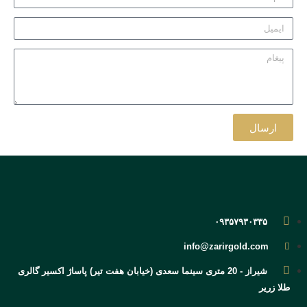
ارسال
۰۹۳۵۷۹۳۰۳۳۵
info@zarirgold.com
شیراز - 20 متری سینما سعدی (خیابان هفت تیر) پاساژ اکسیر گالری
طلا زریر