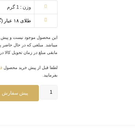
وزن
:
1
گرم
طلای ۱۸ عیار (گرم): 18,859,827 تومان
این محصول موجود نیست و پیش 
مابقی مبلغ در زمان تحویل کالا د
لطفا قبل از پیش خرید محصول
قو
بفرمایید.
پیش سفارش