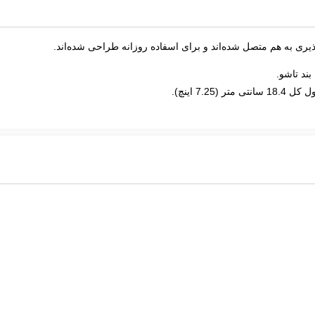
ذیری به هم متصل شده‌اند و برای اسفاده روزانه طراحی شده‌اند.