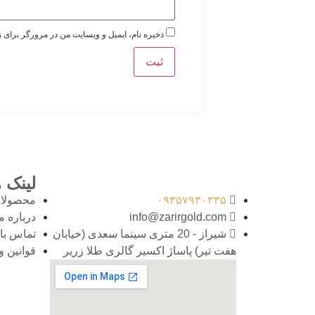
ذخیره نام، ایمیل و وبسایت من در مرورگر برای ز
لینک 
۰۹۳۵۷۹۳۰۳۳۵
محصولا
info@zarirgold.com
درباره م
شیراز - 20 متری سینما سعدی (خیابان
تماس با 
هفت تیر) پاساژ اکسیر گالری طلا زریر
قوانین 