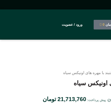
مان
0
ورود / عضویت
بند با مهره های اونیکس سیاه
ی اونیکس سیاه
21,713,760
تومان
ن