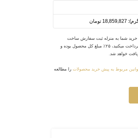
خرید شما به منزله ثبت سفارش ساخت
میباشد. مبلغی که در حال حاضر پرداخت میکنید، ۲۵٪ مبلغ کل محصول بوده و
ریافت خواهد شد.
انین مربوط به پیش خرید محصولات
را مطالعه